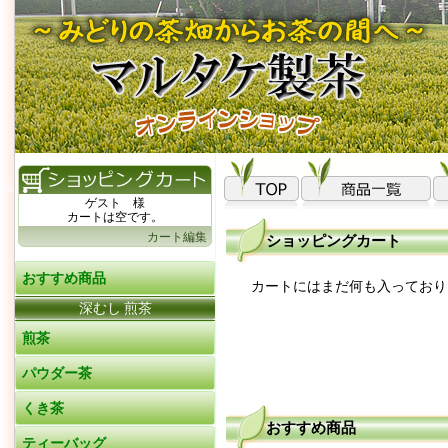
ゲスト 様
カートは空です。
カート編集
ショッピングカート
おすすめ商品
カートにはまだ何も入っており
深むし 煎茶
煎茶
パウダー茶
くき茶
おすすめ商品
ティーバッグ